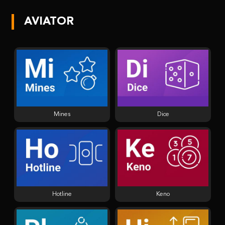
AVIATOR
Mines
Dice
Hotline
Keno