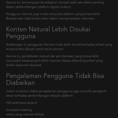
Karena itu, kemampuan beradaptasi menjadi salah satu faktor penting
dalam perkembangan platform digital modern.
Pengguna internet juga mulai menyukai platform yang terasa lebih
fleksibel dan tidak terlalu kaku dalam menyampaikan informasi.
Konten Natural Lebih Disukai
Pengguna
Belakangan ini pengguna internet mulai lebih sensitif terhadap artikel yang
terasa terlalu dibuat untuk mesin pencari.
Karena itu, pendekatan natural dan pembahasan yang terasa lebih
manusiawi biasanya jauh lebih nyaman dibaca dibanding artikel yang
terlalu dipenuhi keyword.
Pengalaman Pengguna Tidak Bisa
Diabaikan
Selain isi konten, faktor pengalaman pengguna juga memiliki pengaruh
besar terhadap perkembangan sebuah platform.
Hal sederhana seperti:
kecepatan loading,
warna yang nyaman dilihat,