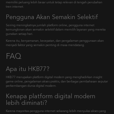
memiliki peluang lebih besar untuk tetap relevan di tengah perubahan
tren internet.
Pengguna Akan Semakin Selektif
Seiring meningkatnya jumlah platform online, pengguna internet
kemungkinan akan semakin selektif dalam memilih layanan yang mereka
gunakan setiap hari.
Karena itu, kenyamanan, kecepatan, dan pengalaman penggunaan akan
menjadi faktor yang semakin penting di masa mendatang.
FAQ
Apa itu HKB77?
HKB77 merupakan platform digital modern yang menghadirkan insight
game online, pengalaman akses praktis, dan berbagai pembahasan seputar
perkembangan dunia digital modern.
Kenapa platform digital modern
lebih diminati?
Karena mayoritas pengguna internet sekarang lebih menyukai akses yang