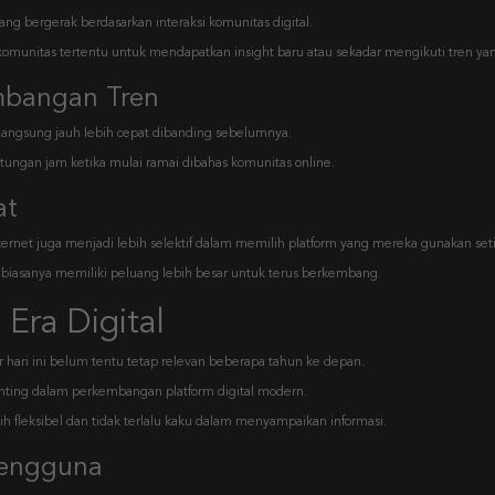
g bergerak berdasarkan interaksi komunitas digital.
 komunitas tertentu untuk mendapatkan insight baru atau sekadar mengikuti tren 
mbangan Tren
angsung jauh lebih cepat dibanding sebelumnya.
tungan jam ketika mulai ramai dibahas komunitas online.
at
ernet juga menjadi lebih selektif dalam memilih platform yang mereka gunakan seti
biasanya memiliki peluang lebih besar untuk terus berkembang.
 Era Digital
r hari ini belum tentu tetap relevan beberapa tahun ke depan.
enting dalam perkembangan platform digital modern.
h fleksibel dan tidak terlalu kaku dalam menyampaikan informasi.
Pengguna