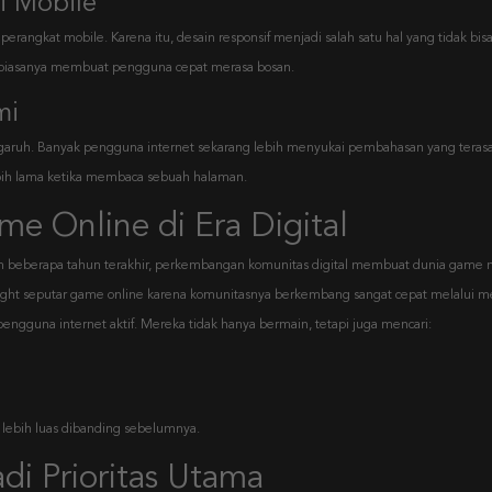
i Mobile
angkat mobile. Karena itu, desain responsif menjadi salah satu hal yang tidak bisa
it biasanya membuat pengguna cepat merasa bosan.
mi
aruh. Banyak pengguna internet sekarang lebih menyukai pembahasan yang terasa nat
bih lama ketika membaca sebuah halaman.
e Online di Era Digital
m beberapa tahun terakhir, perkembangan komunitas digital membuat dunia game m
ight seputar game online karena komunitasnya berkembang sangat cepat melalui media
ngguna internet aktif. Mereka tidak hanya bermain, tetapi juga mencari:
lebih luas dibanding sebelumnya.
di Prioritas Utama