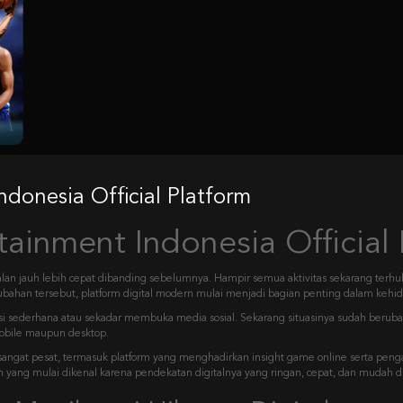
ndonesia Official Platform
tainment Indonesia Official
lan jauh lebih cepat dibanding sebelumnya. Hampir semua aktivitas sekarang terhu
ubahan tersebut, platform digital modern mulai menjadi bagian penting dalam kehid
i sederhana atau sekadar membuka media sosial. Sekarang situasinya sudah berub
mobile maupun desktop.
angat pesat, termasuk platform yang menghadirkan insight game online serta penga
rm yang mulai dikenal karena pendekatan digitalnya yang ringan, cepat, dan mudah di