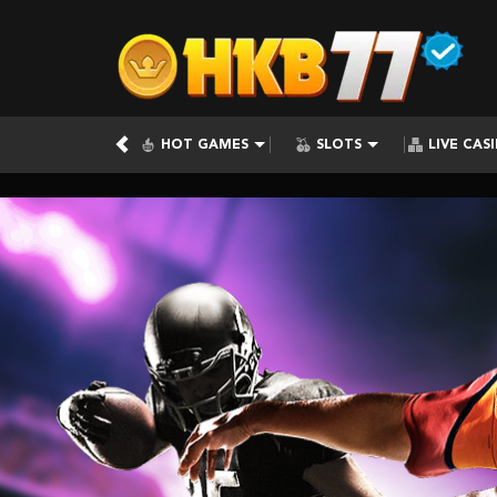
HOT GAMES
SLOTS
LIVE CAS