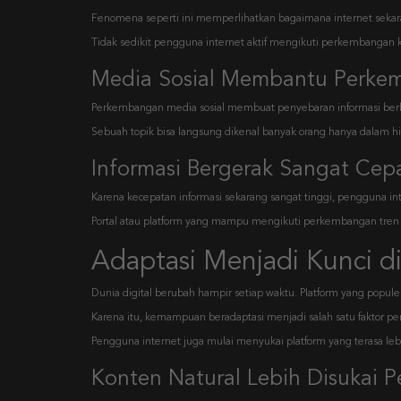
Fenomena seperti ini memperlihatkan bagaimana internet sekaran
Tidak sedikit pengguna internet aktif mengikuti perkembangan
Media Sosial Membantu Perke
Perkembangan media sosial membuat penyebaran informasi berl
Sebuah topik bisa langsung dikenal banyak orang hanya dalam hi
Informasi Bergerak Sangat Cep
Karena kecepatan informasi sekarang sangat tinggi, pengguna int
Portal atau platform yang mampu mengikuti perkembangan tren 
Adaptasi Menjadi Kunci di
Dunia digital berubah hampir setiap waktu. Platform yang popule
Karena itu, kemampuan beradaptasi menjadi salah satu faktor p
Pengguna internet juga mulai menyukai platform yang terasa lebi
Konten Natural Lebih Disukai 