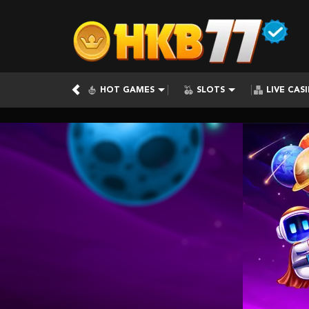
HOT GAMES
SLOTS
LIVE CAS