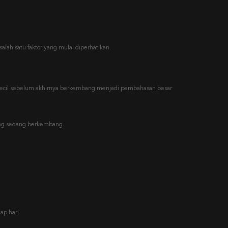
alah satu faktor yang mulai diperhatikan.
s kecil sebelum akhirnya berkembang menjadi pembahasan besar
yang sedang berkembang.
ap hari.