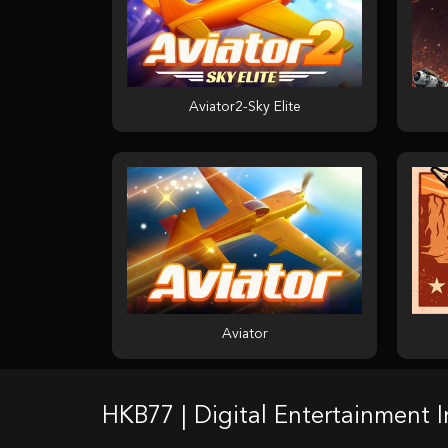
Aviator2-Sky Elite
Aviator
HKB77 | Digital Entertainment I