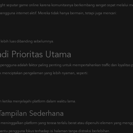
ight seputar game online karena komunitasnya berkembang sangat cepat melalui media
ngguna internet aktif. Mereka tidak hanya bermain, tetapi juga mencari:
lebih luas dibanding sebelumnya.
di Prioritas Utama
gguna adalah faktor paling penting untuk mempertahankan traffic dan loyalitas 
k menciptakan pengalaman yang lebih nyaman, seperti:
ketika menjelajahi platform dalam waktu lama.
Tampilan Sederhana
ai meninggalkan platform yang terasa terlalu berat atau dipenuhi elemen yang men
tu pengguna fokus terhadap isi halaman tanpa distraksi berlebihan.