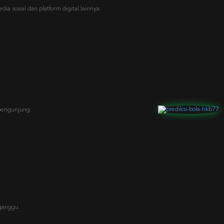
 sosial dan platform digital lainnya.
pengunjung.
gganggu.