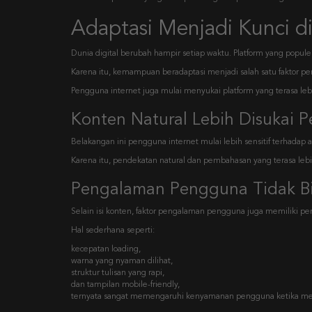
Adaptasi Menjadi Kunci di
Dunia digital berubah hampir setiap waktu. Platform yang popule
Karena itu, kemampuan beradaptasi menjadi salah satu faktor p
Pengguna internet juga mulai menyukai platform yang terasa lebi
Konten Natural Lebih Disukai 
Belakangan ini pengguna internet mulai lebih sensitif terhadap ar
Karena itu, pendekatan natural dan pembahasan yang terasa lebi
Pengalaman Pengguna Tidak Bi
Selain isi konten, faktor pengalaman pengguna juga memiliki 
Hal sederhana seperti:
kecepatan loading,
warna yang nyaman dilihat,
struktur tulisan yang rapi,
dan tampilan mobile-friendly,
ternyata sangat memengaruhi kenyamanan pengguna ketika me