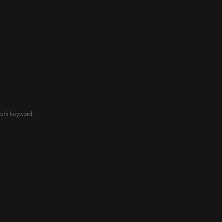
nuhi keyword.