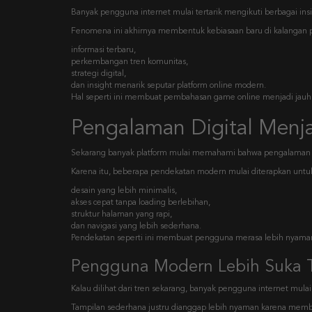
Banyak pengguna internet mulai tertarik mengikuti berbagai ins
Fenomena ini akhirnya membentuk kebiasaan baru di kalangan pe
informasi terbaru,
perkembangan tren komunitas,
strategi digital,
dan insight menarik seputar platform online modern.
Hal seperti ini membuat pembahasan game online menjadi jauh 
Pengalaman Digital Menja
Sekarang banyak platform mulai memahami bahwa pengalaman pen
Karena itu, beberapa pendekatan modern mulai diterapkan untu
desain yang lebih minimalis,
akses cepat tanpa loading berlebihan,
struktur halaman yang rapi,
dan navigasi yang lebih sederhana.
Pendekatan seperti ini membuat pengguna merasa lebih nyaman 
Pengguna Modern Lebih Suka 
Kalau dilihat dari tren sekarang, banyak pengguna internet mul
Tampilan sederhana justru dianggap lebih nyaman karena memban