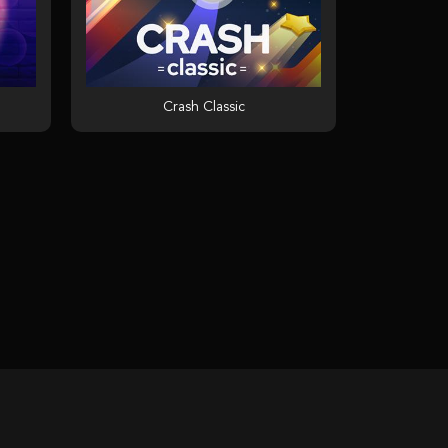
Crash Classic