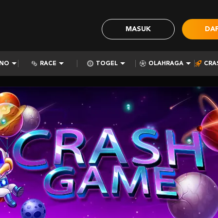
MASUK
DA
INO
RACE
TOGEL
OLAHRAGA
CRA