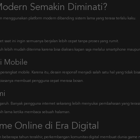
Modern Semakin Diminati?
n menggunakan platform modern dibanding sistem lama yang terasa terlalu kaku.
net saat ini ingin semuanya berjalan lebih cepat tanpa proses yang rumit.
jauh lebih mudah diterima karena bisa diakses kapan saja melalui smartphone maupu
i Mobile
angkat mobile. Karena itu, desain responsif menjadi salah satu hal yang tidak bisa
it biasanya membuat pengguna cepat merasa bosan.
mi
aruh. Banyak pengguna internet sekarang lebih menyukai pembahasan yang terasa nat
bih lama ketika membaca sebuah halaman.
e Online di Era Digital
m beberapa tahun terakhir, perkembangan komunitas digital membuat dunia game m