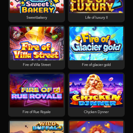
Sweetbakery
Life of luxury II
Fire of Villa Street
Fire of glacier gold
Fire of Rue Royale
Chjcken Djnner