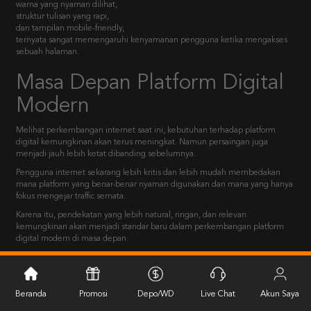
warna yang nyaman dilihat,
struktur tulisan yang rapi,
dan tampilan mobile-friendly,
ternyata sangat memengaruhi kenyamanan pengguna ketika mengakses
sebuah halaman.
Masa Depan Platform Digital
Modern
Melihat perkembangan internet saat ini, kebutuhan terhadap platform
digital kemungkinan akan terus meningkat. Namun persaingan juga
menjadi jauh lebih ketat dibanding sebelumnya.
Pengguna internet sekarang lebih kritis dan lebih mudah membedakan
mana platform yang benar-benar nyaman digunakan dan mana yang hanya
fokus mengejar traffic semata.
Karena itu, pendekatan yang lebih natural, ringan, dan relevan
kemungkinan akan menjadi standar baru dalam perkembangan platform
digital modern di masa depan.
Teknologi Akan Terus Berkembang
Perubahan teknologi akan terus memengaruhi cara masyarakat mengakses
Beranda
Promosi
Depo/WD
Live Chat
Akun Saya
informasi dan hiburan digital.