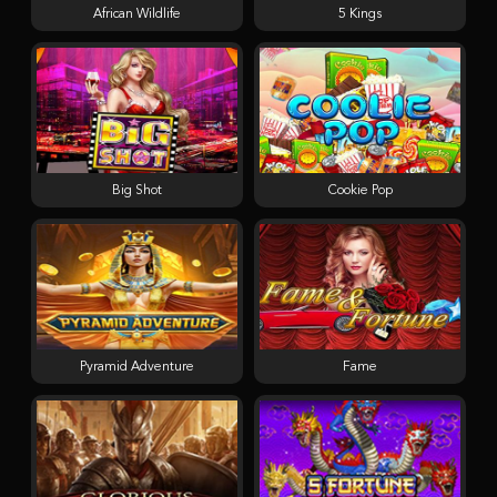
African Wildlife
5 Kings
Big Shot
Cookie Pop
Pyramid Adventure
Fame