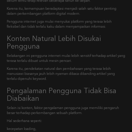
belum tentu tetap relevan beberapa tahun ke depan.
Karena itu, kemampuan beradaptasi menjadi salah satu faktor penting
dalam perkembangan platform digital modern.
Pengguna internet juga mulai menyukai platform yang terasa lebih
fleksibel dan tidak terlalu kaku dalam menyampaikan informasi.
Konten Natural Lebih Disukai
Pengguna
Belakangan ini pengguna internet mulai lebih sensitif terhadap artikel yang
terasa terlalu dibuat untuk mesin pencari.
Karena itu, pendekatan natural dan pembahasan yang terasa lebih
manusiawi biasanya jauh lebih nyaman dibaca dibanding artikel yang
terlalu dipenuhi keyword.
Pengalaman Pengguna Tidak Bisa
Diabaikan
Selain isi konten, faktor pengalaman pengguna juga memiliki pengaruh
besar terhadap perkembangan sebuah platform.
Hal sederhana seperti:
kecepatan loading,