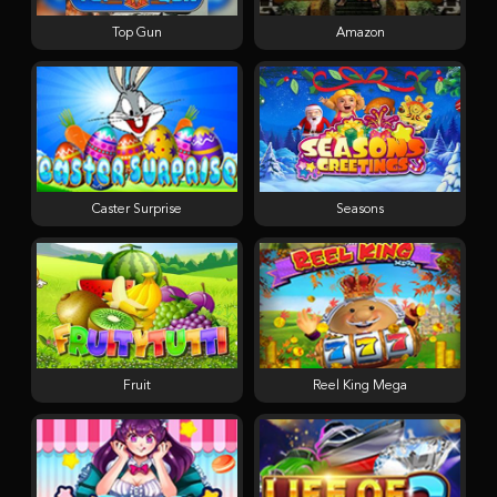
Top Gun
Amazon
Caster Surprise
Seasons
Fruit
Reel King Mega