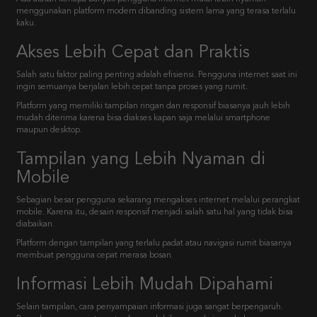
menggunakan platform modern dibanding sistem lama yang terasa terlalu
kaku.
Akses Lebih Cepat dan Praktis
Salah satu faktor paling penting adalah efisiensi. Pengguna internet saat ini
ingin semuanya berjalan lebih cepat tanpa proses yang rumit.
Platform yang memiliki tampilan ringan dan responsif biasanya jauh lebih
mudah diterima karena bisa diakses kapan saja melalui smartphone
maupun desktop.
Tampilan yang Lebih Nyaman di
Mobile
Sebagian besar pengguna sekarang mengakses internet melalui perangkat
mobile. Karena itu, desain responsif menjadi salah satu hal yang tidak bisa
diabaikan.
Platform dengan tampilan yang terlalu padat atau navigasi rumit biasanya
membuat pengguna cepat merasa bosan.
Informasi Lebih Mudah Dipahami
Selain tampilan, cara penyampaian informasi juga sangat berpengaruh.