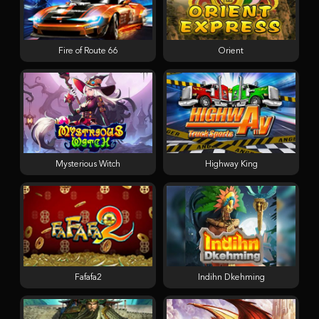
Fire of Route 66
Orient
Mysterious Witch
Highway King
Fafafa2
Indihn Dkehming