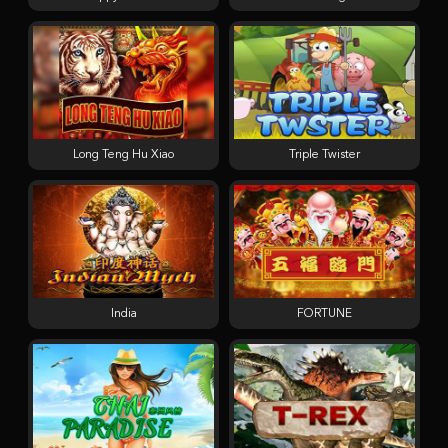
Long Teng Hu Xiao
Triple Twister
India
FORTUNE