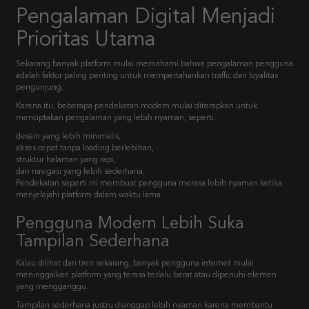
Pengalaman Digital Menjadi
Prioritas Utama
Sekarang banyak platform mulai memahami bahwa pengalaman pengguna
adalah faktor paling penting untuk mempertahankan traffic dan loyalitas
pengunjung.
Karena itu, beberapa pendekatan modern mulai diterapkan untuk
menciptakan pengalaman yang lebih nyaman, seperti:
desain yang lebih minimalis,
akses cepat tanpa loading berlebihan,
struktur halaman yang rapi,
dan navigasi yang lebih sederhana.
Pendekatan seperti ini membuat pengguna merasa lebih nyaman ketika
menjelajahi platform dalam waktu lama.
Pengguna Modern Lebih Suka
Tampilan Sederhana
Kalau dilihat dari tren sekarang, banyak pengguna internet mulai
meninggalkan platform yang terasa terlalu berat atau dipenuhi elemen
yang mengganggu.
Tampilan sederhana justru dianggap lebih nyaman karena membantu