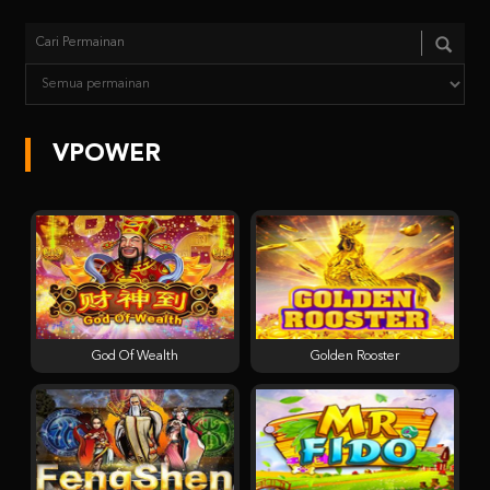
VPOWER
God Of Wealth
Golden Rooster