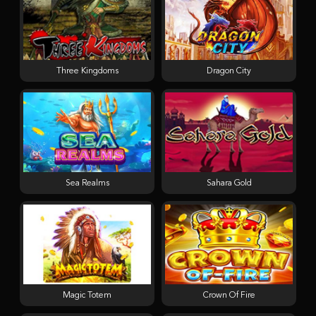
Three Kingdoms
Dragon City
Sea Realms
Sahara Gold
Magic Totem
Crown Of Fire