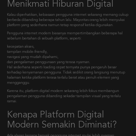
Menikmati Hiburan Digital
Kalau diperhatikan, kebiasaan pengguna internet sekarang memang cukup
berbeda dibanding beberapa tahun lalu. Mayoritas orang lebih menyukai
platform yang sederhana namun tetap responsif ketika digunakan.
Pengguna internet modern biasanya mempertimbangkan beberapa hal
sebelum bertahan di sebuah platform, seperti:
kecepatan akses,
tampilan mobile-friendly,
navigasi yang mudah dipahami,
dan pengalaman penggunaan yang terasa nyaman.
Hal sederhana seperti loading cepat ternyata punya pengaruh besar
terhadap kenyamanan pengguna. Tidak sedikit orang langsung menutup
halaman ketika platform terasa terlalu berat atau penuh elemen yang
mengganggu.
Karena itu, platform digital modern sekarang lebih fokus membangun
pengalaman pengguna dibanding sekadar tampilan visual yang terlalu
ramai.
Kenapa Platform Digital
Modern Semakin Diminati?
Ada alasan kenapa banyak pengguna internet mulai lebih nyaman