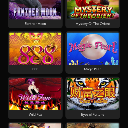
Panther Moon
Mystery Of The Orient
888
Magic Pearl
Wild Fox
Eyes of Fortune